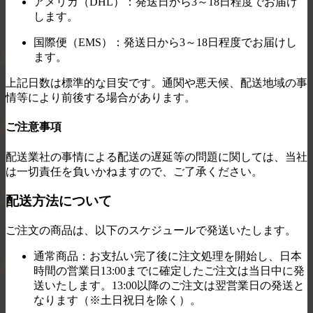
アメリカ（DHL）：
発送日から3～18日程度でお届け
します。
国際便（EMS）：
発送日から3～18日程度でお届けし
ます。
上記日数は標準的な目安です。通関や悪天候、配送地域の事
情等により前後する場合があります。
ご注意事項
配送業社の事情による配送の遅延等の問題に関しては、当社
は一切責任を負いかねますので、ご了承ください。
配送方法について
ご注文の商品は、以下のスケジュールで発送いたします。
通常商品：お支払い完了後に注文処理を開始し、日本
時間の営業日13:00までに確定したご注文は当日中に発
送いたします。13:00以降のご注文は翌営業日の発送と
なります（※土日祝日を除く）。