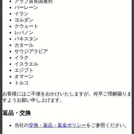
アラブ首長国連邦
バーレーン
イラン
ヨルダン
クウェート
レバノン
パキスタン
カタール
サウジアラビア
イラク
イスラエル
エジプト
オマーン
トルコ
お客様にはご不便をおかけいたしますが、何卒ご理解賜りま
すようお願い申し上げます。
返品・交換
当社の
交換・返品・返金ポリシー
をご参照ください。