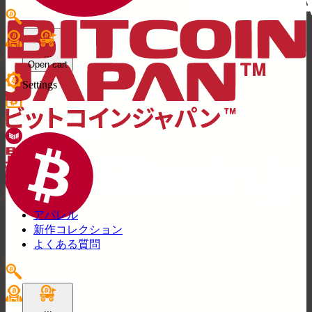
...
Open cart
Settings
アパレル
新作コレクション
よくある質問
...