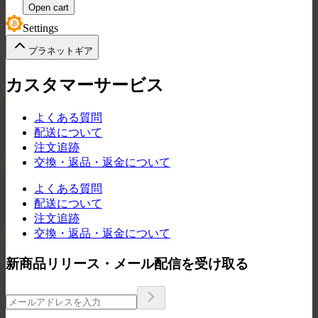
Open cart
Settings
プラネットギア
カスタマーサービス
よくある質問
配送について
注文追跡
交換・返品・返金について
よくある質問
配送について
注文追跡
交換・返品・返金について
新商品リリース・メール配信を受け取る