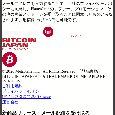
メールアドレスを入力することで、当社のプライバシーポリ
シーに同意し、PlanetGear のオファー、プロモーション、そ
の他の商業メッセージを受け取ることに同意したものとみな
されます。配信停止はいつでも可能です。
©️
2026
Metaplanet Inc. All Rights Reserved. 「
登録商標
」
BITCOIN JAPAN™ IS A TRADEMARK OF METAPLANET
IN JAPAN
ご利用規約
プライバシーポリシー
特定商取引法に基づく表記
運営会社
新商品リリース・メール配信を受け取る