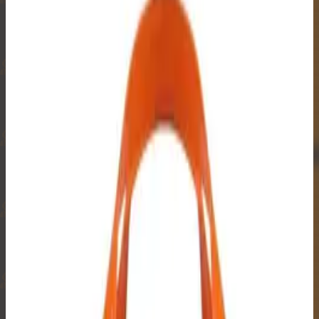
₿
₿
₿
₿
₿
₿
₿
₿
₿
₿
₿
₿
🔒
₿
₿
₿
₿
₿
₿
₿
₿
₿
₿
₿
₿