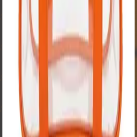
₿
₿
₿
₿
₿
₿
₿
₿
₿
🔒
₿
₿
₿
₿
₿
₿
₿
₿
₿
₿
₿
₿
₿
₿