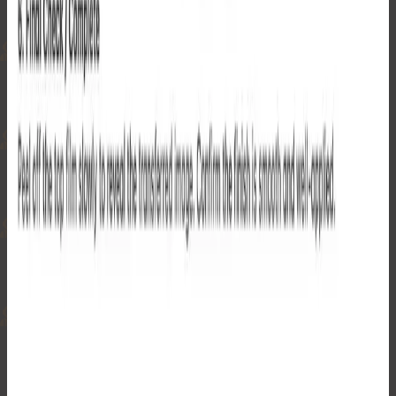
配送について
注文追跡
交換・返品・返金について
よくある質問
配送について
注文追跡
交換・返品・返金について
新商品リリース・メール配信を受け取る
メールアドレスを入力することで、当社のプライバシーポリ
シーに同意し、PlanetGear のオファー、プロモーション、そ
の他の商業メッセージを受け取ることに同意したものとみな
されます。配信停止はいつでも可能です。