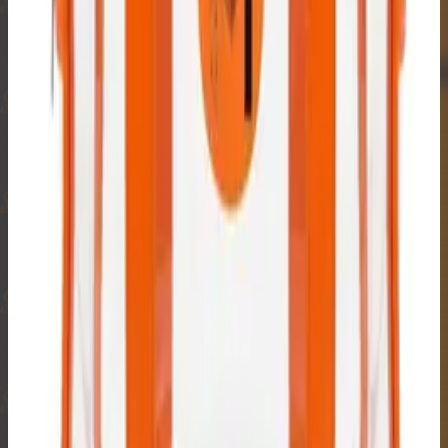
₿
₿
₿
₿
🔒
₿
₿
₿
₿
₿
₿
₿
₿
₿
₿
₿
₿
₿
₿
₿
₿
₿
₿
₿
₿