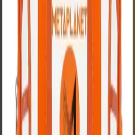
₿
₿
₿
₿
₿
₿
₿
₿
₿
₿
₿
₿
₿
₿
₿
₿
₿
₿
₿
₿
₿
₿
₿
₿
₿