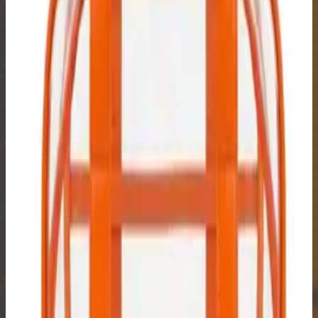
₿
₿
₿
₿
₿
₿
₿
₿
₿
₿
₿
₿
₿
₿
₿
₿
₿
₿
₿
₿
₿
₿
₿
🔒