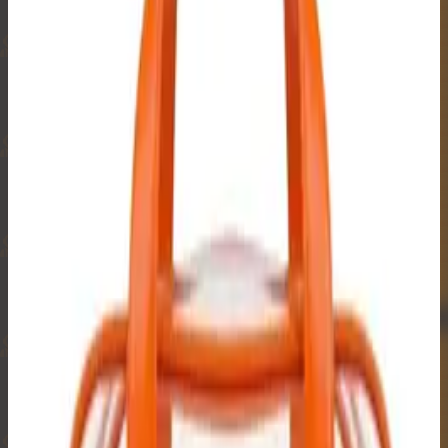
₿
₿
₿
₿
₿
₿
₿
₿
₿
₿
₿
₿
₿
₿
₿
₿
₿
🔒
₿
₿
₿
₿
₿
₿